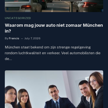
UNCATEGORIZED
Waarom mag jouw auto niet zomaar München
in?
By
Francis
July 7, 2026
München staat bekend om zijn strenge regelgeving
rondom luchtkwaliteit en verkeer. Veel automobilisten die
de…