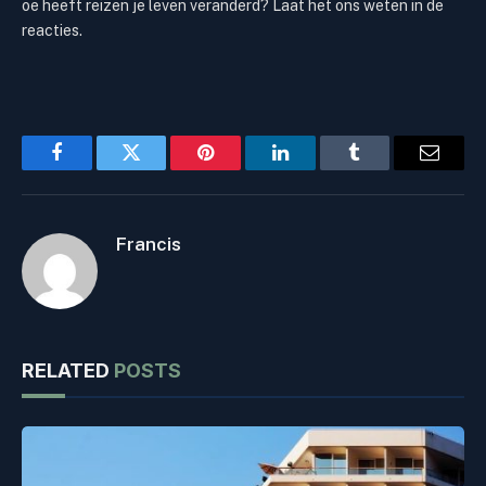
oe heeft reizen je leven veranderd? Laat het ons weten in de
reacties.
Facebook
Twitter
Pinterest
LinkedIn
Tumblr
Email
Francis
RELATED
POSTS