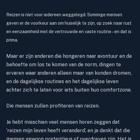
Reizen is niet voor iedereen weggelegd. Sommige mensen
geven er de voorkeur aan om huiselijk te zijn, op zoek naar rust
en eenzaamheid met de vertrouwde en vaste routine – en dat is
prima.
Maar er zijn anderen die hongeren naar avontuur en de
behoefte om los te komen van de norm, dingen te
ervaren waar anderen alleen maar van konden dromen,
en de dagelijkse routines en het dagelijkse leven
achter zich te laten voor iets buiten hun comfortzone.
Die mensen zullen profiteren van reizen.
Je hebt misschien veel mensen horen zeggen dat
‘reizen mijn leven heeft veranderd’, en je denkt dat die
mensen gewoon pretentieus of overdreven zijn. Het is