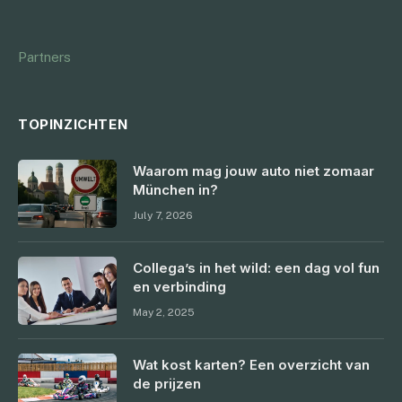
Partners
TOPINZICHTEN
Waarom mag jouw auto niet zomaar
München in?
July 7, 2026
Collega’s in het wild: een dag vol fun
en verbinding
May 2, 2025
Wat kost karten? Een overzicht van
de prijzen