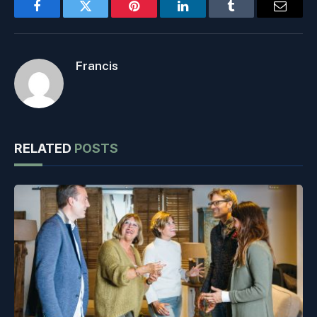
Facebook
Twitter
Pinterest
LinkedIn
Tumblr
Email
Francis
RELATED
POSTS