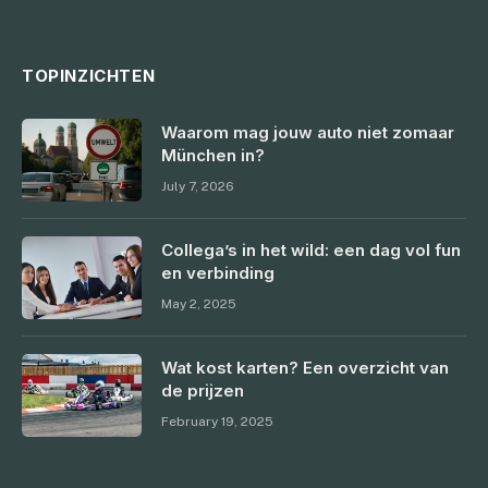
TOPINZICHTEN
Waarom mag jouw auto niet zomaar
München in?
July 7, 2026
Collega’s in het wild: een dag vol fun
en verbinding
May 2, 2025
Wat kost karten? Een overzicht van
de prijzen
February 19, 2025