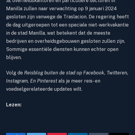
Ja, overheidskantoren en particuliere sectoren in
Manilla zullen naar verwachting op 9 januari 2024
gesloten zijn vanwege de Traslacion. De regering heeft
de dag uitgeroepen tot een speciale niet-werkvakantie
in de stad Manilla, wat betekent dat de meeste
bedrijven en overheidsgebouwen gesloten zullen zijn.
Sommige essentiële diensten kunnen echter open
blijven.
Volg de
Reisblog buiten de stad
op
Facebook
,
Twitteren
,
Instagram
,
En
Pinterest
als je meer reis- en
voedselgerelateerde updates wilt.
Lezen: